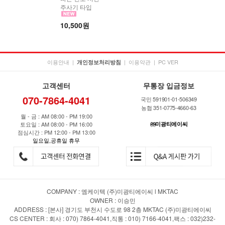
주사기 타입
10,500원
이용안내
|
|
이용약관
|
PC VER
개인정보처리방침
고객센터
무통장 입금정보
070-7864-4041
국민 591901-01-506349
농협 351-0775-4660-63
월 - 금 : AM 08:00 - PM 19:00
토요일 : AM 08:00 - PM 16:00
㈜미광티에이씨
점심시간 : PM 12:00 - PM 13:00
일요일,공휴일 휴무
COMPANY : 엠케이텍 (주)미광티에이씨 l MKTAC
OWNER : 이승민
ADDRESS : [본사] 경기도 부천시 수도로 98 2층 MKTAC (주)미광티에이씨
CS CENTER : 회사 : 070) 7864-4041,직통 : 010) 7166-4041,팩스 : 032)232-