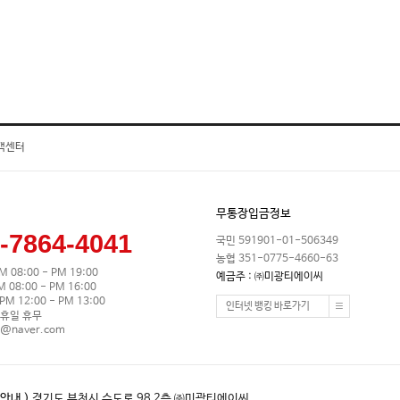
객센터
무통장입금정보
-7864-4041
국민 591901-01-506349
농협 351-0775-4660-63
M 08:00 - PM 19:00
예금주 : ㈜미광티에이씨
08:00 - PM 16:00
M 12:00 - PM 13:00
인터넷 뱅킹 바로가기
휴일 휴무
0@naver.com
안내 )
경기도 부천시 수도로 98 2층 ㈜미광티에이씨