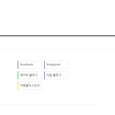
facebook
Instagram
네이버 블로그
다음 블로그
카톡플러스친구