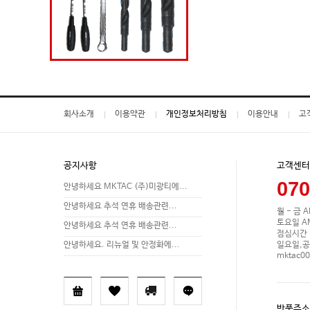
회사소개
이용약관
개인정보처리방침
이용안내
고
공지사항
고객센터
070
안녕하세요 MKTAC (주)미광티에...
안녕하세요 추석 연휴 배송관련...
월 - 금 A
토요일 AM 
안녕하세요 추석 연휴 배송관련...
점심시간 P
일요일,공
안녕하세요. 리뉴얼 및 안정화에...
mktac0
반품주소