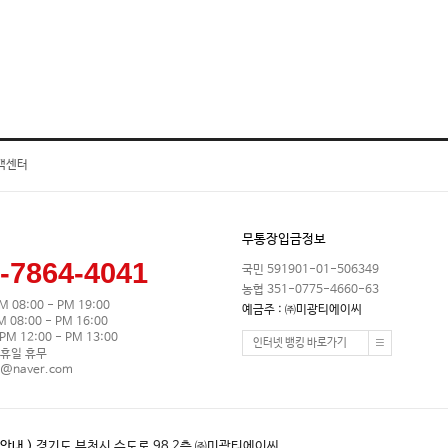
객센터
무통장입금정보
-7864-4041
국민 591901-01-506349
농협 351-0775-4660-63
M 08:00 - PM 19:00
예금주 : ㈜미광티에이씨
08:00 - PM 16:00
M 12:00 - PM 13:00
인터넷 뱅킹 바로가기
휴일 휴무
0@naver.com
안내 )
경기도 부천시 수도로 98 2층 ㈜미광티에이씨