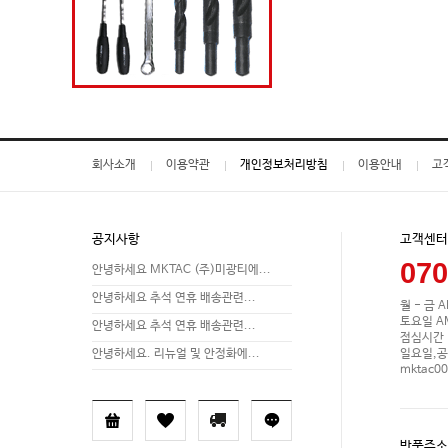
회사소개
이용약관
개인정보처리방침
이용안내
고
공지사항
고객센터
070
안녕하세요 MKTAC (주)미광티에...
안녕하세요 추석 연휴 배송관련...
월 - 금 A
토요일 AM 
안녕하세요 추석 연휴 배송관련...
점심시간 P
일요일,공
안녕하세요. 리뉴얼 및 안정화에...
mktac0
반품주소