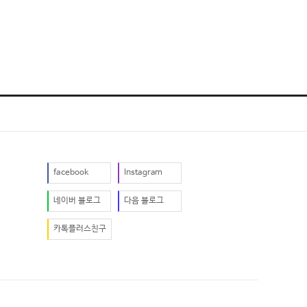
facebook
Instagram
네이버 블로그
다음 블로그
카톡플러스친구