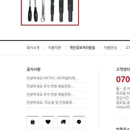
회사소개
이용약관
개인정보처리방침
이용안내
고
공지사항
고객센터
070
안녕하세요 MKTAC (주)미광티에...
안녕하세요 추석 연휴 배송관련...
월 - 금 A
토요일 AM 
안녕하세요 추석 연휴 배송관련...
점심시간 P
일요일,공
안녕하세요. 리뉴얼 및 안정화에...
mktac0
반품주소