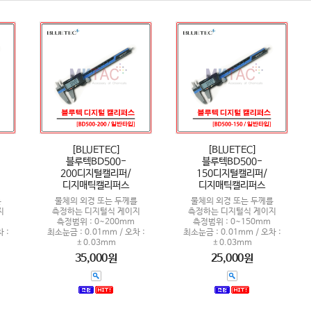
[BLUETEC]
[BLUETEC]
블루텍BD500-
블루텍BD500-
200디지털캘리퍼/
150디지털캘리퍼/
디지매틱캘리퍼스
디지매틱캘리퍼스
를
물체의 외경 또는 두께를
물체의 외경 또는 두께를
지
측정하는 디지털식 게이지
측정하는 디지털식 게이지
측정범위 : 0~200mm
측정범위 : 0~150mm
 :
최소눈금 : 0.01mm / 오차 :
최소눈금 : 0.01mm / 오차 :
±0.03mm
±0.03mm
35,000원
25,000원