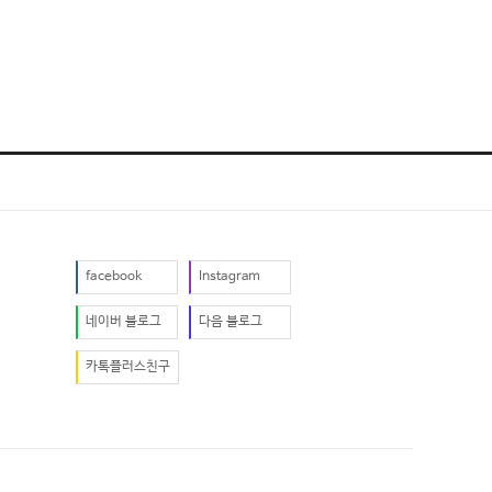
facebook
Instagram
네이버 블로그
다음 블로그
카톡플러스친구