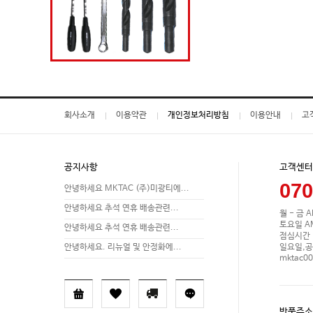
회사소개
이용약관
개인정보처리방침
이용안내
고
공지사항
고객센터
070
안녕하세요 MKTAC (주)미광티에...
안녕하세요 추석 연휴 배송관련...
월 - 금 A
토요일 AM 
안녕하세요 추석 연휴 배송관련...
점심시간 P
일요일,공
안녕하세요. 리뉴얼 및 안정화에...
mktac0
반품주소