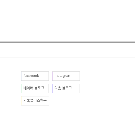
facebook
Instagram
네이버 블로그
다음 블로그
카톡플러스친구