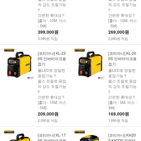
의 강도 조절가능
의 강도 조절가능
!!
!!
간편한 휴대성 !!
간편한 휴대성 !!
[홀더 - 10M, 어스
[홀더 - 10M, 어스
- 5M]
- 5M]
399,000원
269,000원
3,990원 적립
2,690원 적립
[코리아나] KL-23
[코리아나] KL-20
0S 인버터아크용
0S 인버터아크용
접기
접기
풀LED로 정밀한
풀LED로 정밀한
용접가능 !!
용접가능 !!
펄스 조절로 용접
펄스 조절로 용접
의 강도 조절가능
의 강도 조절가능
!!
!!
간편한 휴대성 !!
간편한 휴대성 !!
[홀더 - 10M, 어스
[홀더 - 5M, 어스 -
- 5M]
3M]
209,000원
169,000원
2,090원 적립
1,690원 적립
[코리아나] KL-17
[코리아나] KH20
0S 인버터아크용
0,KH230 인버터