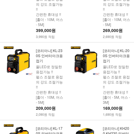
의 강도 조절가능
의 강도 조절가능
!!
!!
간편한 휴대성 !!
간편한 휴대성 !!
[홀더 - 10M, 어스
[홀더 - 10M, 어스
- 5M]
- 5M]
399,000원
269,000원
3,990원 적립
2,690원 적립
[코리아나] KL-23
[코리아나] KL-20
0S 인버터아크용
0S 인버터아크용
접기
접기
풀LED로 정밀한
풀LED로 정밀한
용접가능 !!
용접가능 !!
펄스 조절로 용접
펄스 조절로 용접
의 강도 조절가능
의 강도 조절가능
!!
!!
간편한 휴대성 !!
간편한 휴대성 !!
[홀더 - 10M, 어스
[홀더 - 5M, 어스 -
- 5M]
3M]
209,000원
169,000원
2,090원 적립
1,690원 적립
[코리아나] KL-17
[코리아나] KH20
0S 인버터아크용
0,KH230 인버터