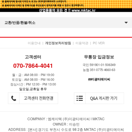
교환/반품/환불/취소
이용안내
|
|
이용약관
|
PC VER
개인정보처리방침
고객센터
무통장 입금정보
070-7864-4041
국민 591901-01-506349
농협 351-0775-4660-63
월 - 금 : AM 08:00 - PM 19:00
토요일 : AM 08:00 - PM 16:00
㈜미광티에이씨
점심시간 : PM 12:00 - PM 13:00
일요일,공휴일 휴무
COMPANY : 엠케이텍 (주)미광티에이씨 l MKTAC
OWNER : 이승민
ADDRESS : [본사] 경기도 부천시 수도로 98 2층 MKTAC (주)미광티에이씨