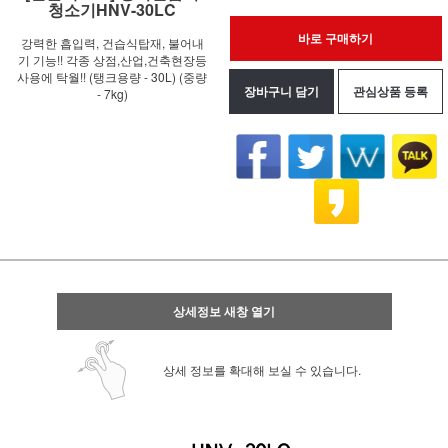
청소기HNV-30LC
바로 구매하기
강력한 흡입력, 건습식탑재, 불어내
기 기능!! 각종 상점,산업,건축현장등
사용에 탁월!! (탱크용량 - 30L) (중량
장바구니 담기
관심상품 등록
- 7kg)
상세정보 새창 열기
상세 정보를 확대해 보실 수 있습니다.