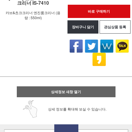
크리너 IS-7410
바로 구매하기
캬브&쵸크크리너 엔진룸크리너 (용
량 : 550ml)
장바구니 담기
관심상품 등록
상세정보 새창 열기
상세 정보를 확대해 보실 수 있습니다.