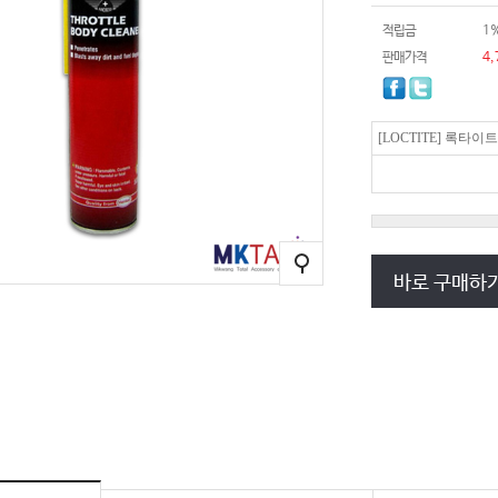
적립금
1
판매가격
4,
[LOCTITE] 록타이
바로 구매하