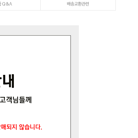
 Q&A
배송교환관련