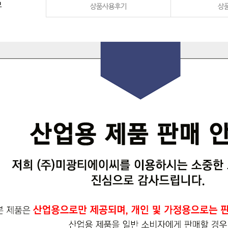
보
상품사용후기
상품