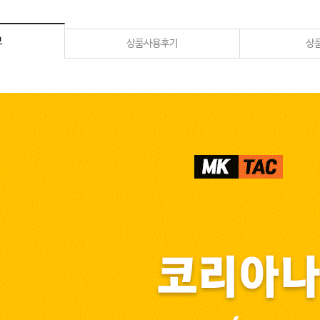
보
상품사용후기
상품