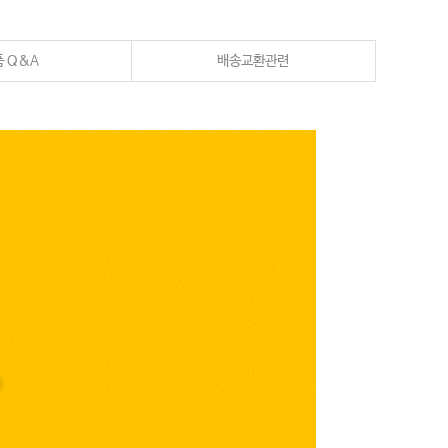
 Q&A
배송교환관련