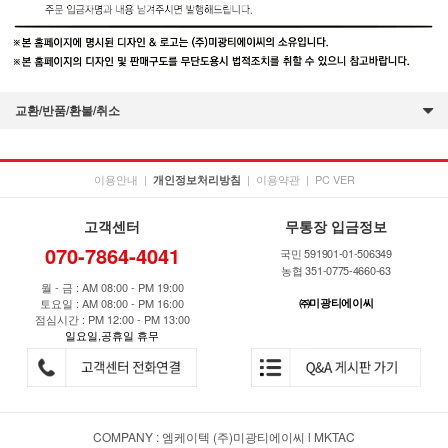
교환/반품/환불/취소
이용안내
|
|
이용약관
|
PC VER
개인정보처리방침
고객센터
무통장 입금정보
070-7864-4041
국민 591901-01-506349
농협 351-0775-4660-63
월 - 금 : AM 08:00 - PM 19:00
토요일 : AM 08:00 - PM 16:00
㈜미광티에이씨
점심시간 : PM 12:00 - PM 13:00
일요일,공휴일 휴무
COMPANY : 엠케이텍 (주)미광티에이씨 l MKTAC