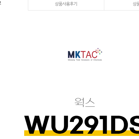
보
상품사용후기
상품