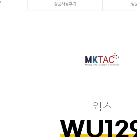
보
상품사용후기
상품