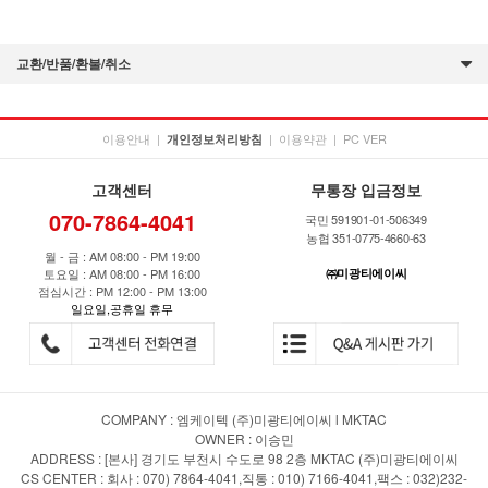
교환/반품/환불/취소
이용안내
|
|
이용약관
|
PC VER
개인정보처리방침
고객센터
무통장 입금정보
070-7864-4041
국민 591901-01-506349
농협 351-0775-4660-63
월 - 금 : AM 08:00 - PM 19:00
토요일 : AM 08:00 - PM 16:00
㈜미광티에이씨
점심시간 : PM 12:00 - PM 13:00
일요일,공휴일 휴무
COMPANY : 엠케이텍 (주)미광티에이씨 l MKTAC
OWNER : 이승민
ADDRESS : [본사] 경기도 부천시 수도로 98 2층 MKTAC (주)미광티에이씨
CS CENTER : 회사 : 070) 7864-4041,직통 : 010) 7166-4041,팩스 : 032)232-