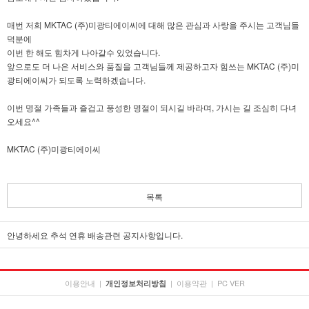
매번 저희 MKTAC (주)미광티에이씨에 대해 많은 관심과 사랑을 주시는 고객님들
덕분에
이번 한 해도 힘차게 나아갈수 있었습니다.
앞으로도 더 나은 서비스와 품질을 고객님들께 제공하고자 힘쓰는 MKTAC (주)미
광티에이씨가 되도록 노력하겠습니다.
이번 명절 가족들과 즐겁고 풍성한 명절이 되시길 바라며, 가시는 길 조심히 다녀
오세요^^
MKTAC (주)미광티에이씨
목록
안녕하세요 추석 연휴 배송관련 공지사항입니다.
이용안내
|
|
이용약관
|
PC VER
개인정보처리방침