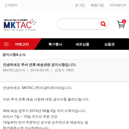
고객센터
로그인
회원가입
마이페이지
0
카테고리
특가행사
세트상품
상품관
공지사항&소식
안녕하세요 추석 연휴 배송관련 공지사항입니다.
MKTAC관리자
|
2019-09-06
|
조회수 7900
안녕하세요. MKTAC (주)미광티에이씨입니다.
이번 추석 연휴 배송 사항에 대한 공지사항 올려드립니다.
택배 배송 업무가 2019년 09월 9일 까지 이루어집니다.
따라서 7일 ~ 15일 까지의 주문 건은
16일부터 먼저 주문하신 순서로 순차적으로 배송되는 점
참조해주시면 감사하겠습니다.