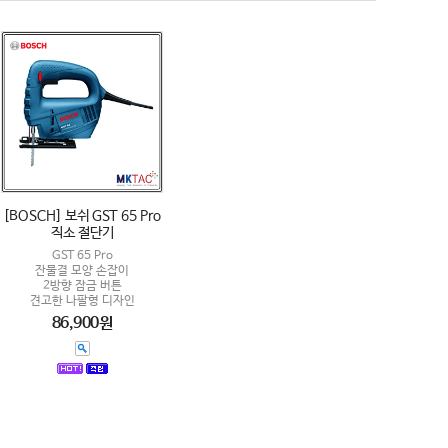
[BOSCH] 보쉬 GST 65 Pro
직소 절단기
GST 65 Pro
잔물결 모양 손잡이
2방향 잠금 버튼
견고한 나팔형 디자인
86,900원