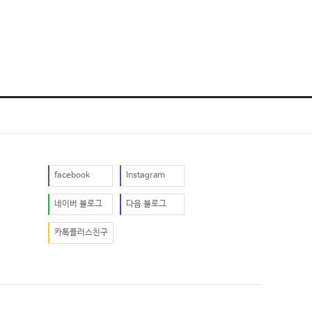
facebook
Instagram
네이버 블로그
다음 블로그
카톡플러스친구