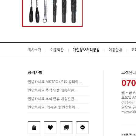
회사소개
이용약관
개인정보처리방침
이용안내
고
공지사항
고객센터
070
안녕하세요 MKTAC (주)미광티에...
안녕하세요 추석 연휴 배송관련...
월 - 금 A
토요일 AM 
안녕하세요 추석 연휴 배송관련...
점심시간 P
일요일,공
안녕하세요. 리뉴얼 및 안정화에...
mktac0
반품주소