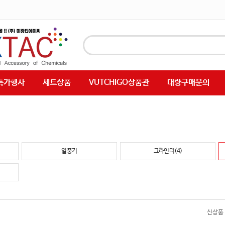
특가행사
세트상품
VUTCHIGO상품관
대량구매문의
열풍기
그라인더(4)
신상품