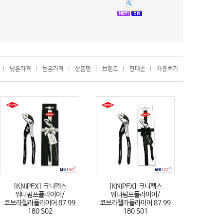
|
낮은가격
|
높은가격
|
상품명
|
브랜드
|
판매순
|
사용후기
[KNIPEX] 크니펙스
[KNIPEX] 크니펙스
워터펌프플라이어/
워터펌프플라이어/
코브라첼라플라이어 87 99
코브라첼라플라이어 87 99
180 S02
180 S01