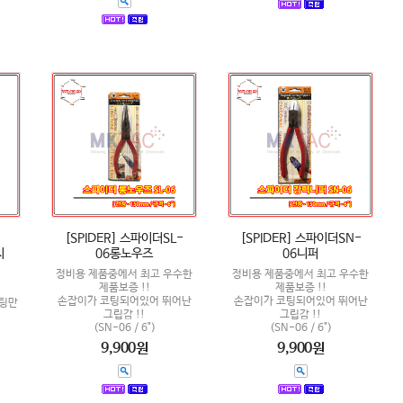
[SPIDER] 스파이더SL-
[SPIDER] 스파이더SN-
치
06롱노우즈
06니퍼
정비용 제품중에서 최고 우수한
정비용 제품중에서 최고 우수한
제품보증 !!
제품보증 !!
손잡이가 코팅되어있어 뛰어난
손잡이가 코팅되어있어 뛰어난
커팅만
그립감 !!
그립감 !!
(SN-06 / 6")
(SN-06 / 6")
9,900원
9,900원