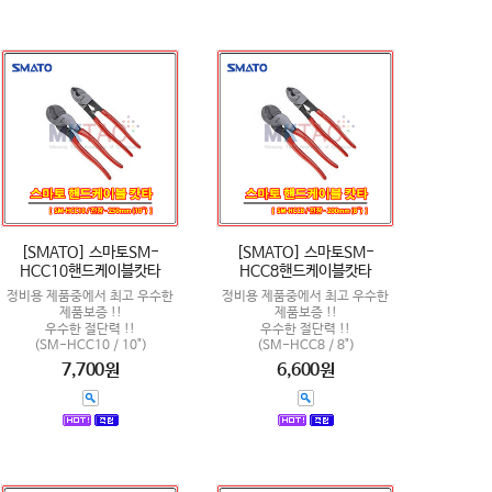
[SMATO] 스마토SM-
[SMATO] 스마토SM-
HCC10핸드케이블캇타
HCC8핸드케이블캇타
정비용 제품중에서 최고 우수한
정비용 제품중에서 최고 우수한
제품보증 !!
제품보증 !!
우수한 절단력 !!
우수한 절단력 !!
(SM-HCC10 / 10")
(SM-HCC8 / 8")
7,700원
6,600원