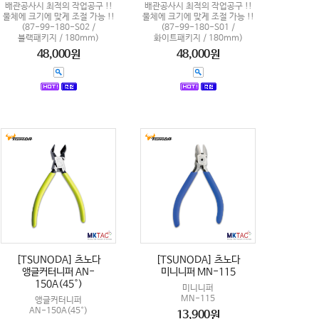
배관공사시 최적의 작업공구 !!
배관공사시 최적의 작업공구 !!
물체에 크기에 맞게 조절 가능 !!
물체에 크기에 맞게 조절 가능 !!
(87-99-180-S02 /
(87-99-180-S01 /
블랙패키지 / 180mm)
화이트패키지 / 180mm)
48,000원
48,000원
[TSUNODA] 츠노다
[TSUNODA] 츠노다
앵글커터니퍼 AN-
미니니퍼 MN-115
150A(45°)
미니니퍼
MN-115
앵글커터니퍼
AN-150A(45°)
13,900원