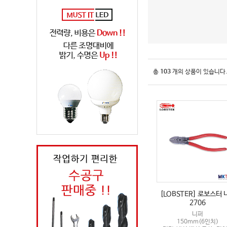
총
103
개의 상품이 있습니다
[LOBSTER] 로보스터 
2706
니퍼
150mm(6인치)