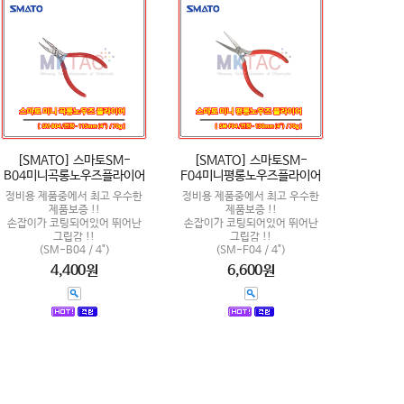
[SMATO] 스마토SM-
[SMATO] 스마토SM-
B04미니곡롱노우즈플라이어
F04미니평롱노우즈플라이어
정비용 제품중에서 최고 우수한
정비용 제품중에서 최고 우수한
제품보증 !!
제품보증 !!
손잡이가 코팅되어있어 뛰어난
손잡이가 코팅되어있어 뛰어난
그립감 !!
그립감 !!
(SM-B04 / 4")
(SM-F04 / 4")
4,400원
6,600원