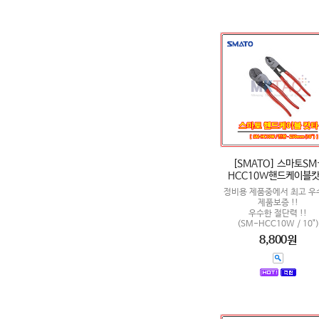
[SMATO] 스마토SM
HCC10W핸드케이블
정비용 제품중에서 최고 우
제품보증 !!
우수한 절단력 !!
(SM-HCC10W / 10")
8,800원