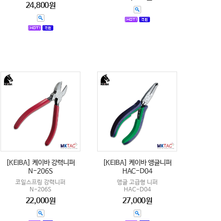
24,800원
[KEIBA] 케이바 강력니퍼
[KEIBA] 케이바 앵글니퍼
N-206S
HAC-D04
코일스프링 강력니퍼
앵글 고급형 니퍼
N-206S
HAC-D04
22,000원
27,000원