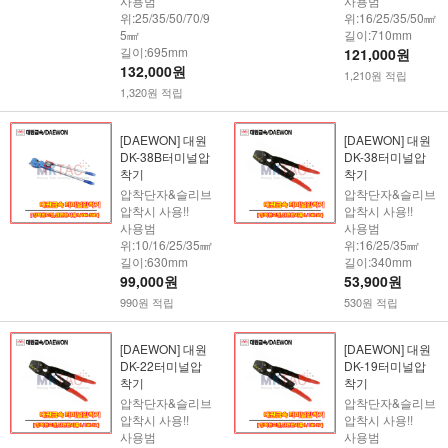
사용범
사용범
위:25/35/50/70/9
위:16/25/35/50㎟
5㎟
길이:710mm
길이:695mm
121,000원
132,000원
1,210원 적립
1,320원 적립
[DAEWON] 대원
[DAEWON] 대원
DK-38B터미널압
DK-38터미널압
착기
착기
압착단자&슬리브
압착단자&슬리브
압착시 사용!!
압착시 사용!!
사용범
사용범
위:10/16/25/35㎟
위:16/25/35㎟
길이:630mm
길이:340mm
99,000원
53,900원
990원 적립
530원 적립
[DAEWON] 대원
[DAEWON] 대원
DK-22터미널압
DK-19터미널압
착기
착기
압착단자&슬리브
압착단자&슬리브
압착시 사용!!
압착시 사용!!
사용범
사용범