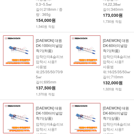
0.3~5.5㎟
14,22,38㎟
길이:218mm / 중
길이:340mm
량 : 365g
173,030원
154,000원
1,730원 적립
1,540원 적립
[DAEWON] 대원
[DAEWON] 대원
DK-100터미널압
DK-60터미널압
착기(하품)
착기(하품)
압착단자&슬리브
압착단자&슬리브
압착시 사용!!
압착시 사용!!
사용범
사용범
위:25/35/50/70/9
위:16/25/35/50㎟
5㎟
길이:710mm
길이:695mm
132,000원
137,500원
1,320원 적립
1,370원 적립
[DAEWON] 대원
[DAEWON] 대원
DK-100터미널압
DK-60터미널압
착기(상품)
착기(상품)
압착단자&슬리브
압착단자&슬리브
압착시 사용!!
압착시 사용!!