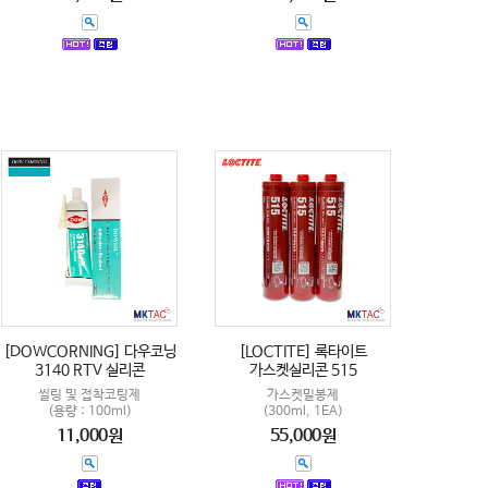
[DOWCORNING] 다우코닝
[LOCTITE] 록타이트
3140 RTV 실리콘
가스켓실리콘 515
씰링 및 접착코팅제
가스켓밀봉제
(용량 : 100ml)
(300ml, 1EA)
11,000원
55,000원