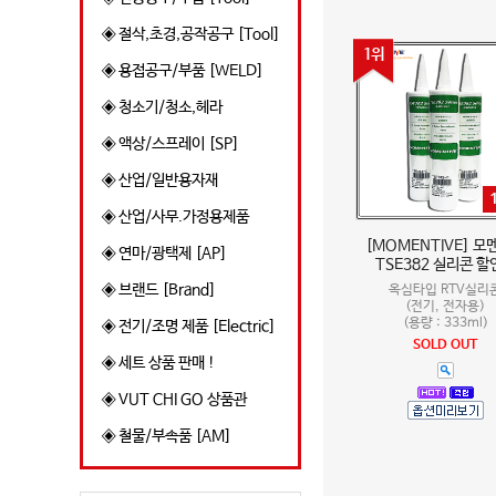
◈ 절삭,초경,공작공구 [Tool]
1위
◈ 용접공구/부품 [WELD]
◈ 청소기/청소,헤라
◈ 액상/스프레이 [SP]
◈ 산업/일반용자재
◈ 산업/사무.가정용제품
[MOMENTIVE] 모
◈ 연마/광택제 [AP]
TSE382 실리콘 할
◈ 브랜드 [Brand]
옥심타입 RTV실리
(전기, 전자용)
(용량 : 333ml)
◈ 전기/조명 제품 [Electric]
SOLD OUT
◈ 세트 상품 판매 !
◈ VUT CHI GO 상품관
◈ 철물/부속품 [AM]