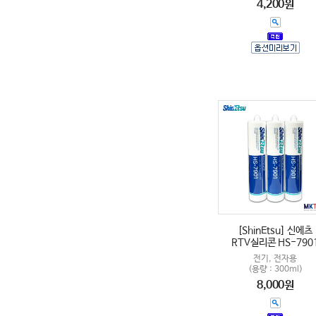
4,200원
[ShinEtsu] 신에츠
RTV실리콘 HS-790
전기, 전자용
(용량 : 300ml)
8,000원