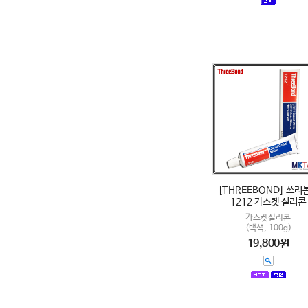
[THREEBOND] 쓰리
1212 가스켓 실리콘
가스켓실리콘
(백색, 100g)
19,800원