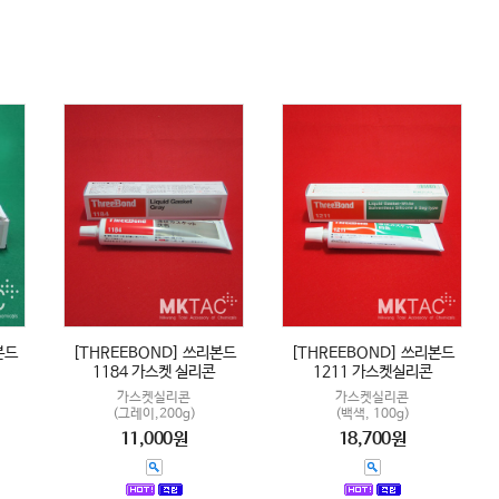
[THREEBOND] 쓰리본드
[THREEBOND] 쓰리본드
본드
1184 가스켓 실리콘
1211 가스켓실리콘
가스켓실리콘
가스켓실리콘
(그레이,200g)
(백색, 100g)
11,000원
18,700원