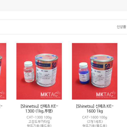
신상품
E-
[Shinetsu] 신에츠 KE-
[Shinetsu] 신에츠 KE-
1300 (1kg,투명)
1600 1kg
CAT-1300 100g
CAT-1600 100g
고강도부가타입
(2개1세트)
형뜨기용(몰드용)
형뜨기용(몰드용)