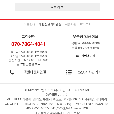
더보기 ▼
이용안내
|
|
이용약관
|
PC VER
개인정보처리방침
고객센터
무통장 입금정보
070-7864-4041
국민 591901-01-506349
농협 351-0775-4660-63
월 - 금 : AM 08:00 - PM 19:00
토요일 : AM 08:00 - PM 16:00
㈜미광티에이씨
점심시간 : PM 12:00 - PM 13:00
일요일,공휴일 휴무
COMPANY : 엠케이텍 (주)미광티에이씨 l MKTAC
OWNER : 이승민
ADDRESS : [본사] 경기도 부천시 수도로 98 2층 MKTAC (주)미광티에이씨
CS CENTER : 회사 : 070) 7864-4041,직통 : 010) 7166-4041,팩스 : 032)232-
4042,050)4077-4041,카카오톡ID : mktac128
개인정보관리책임자 : 인사부문장