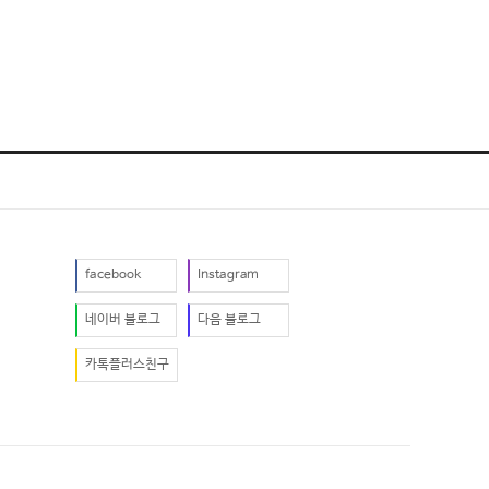
facebook
Instagram
네이버 블로그
다음 블로그
카톡플러스친구