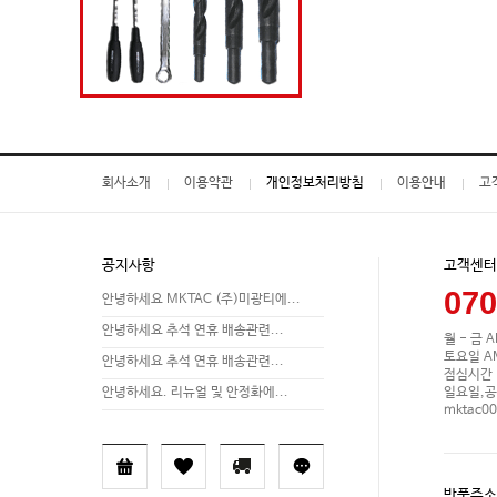
회사소개
이용약관
개인정보처리방침
이용안내
고
공지사항
고객센터
070
안녕하세요 MKTAC (주)미광티에...
안녕하세요 추석 연휴 배송관련...
월 - 금 A
토요일 AM 
안녕하세요 추석 연휴 배송관련...
점심시간 P
일요일,공
안녕하세요. 리뉴얼 및 안정화에...
mktac0
반품주소