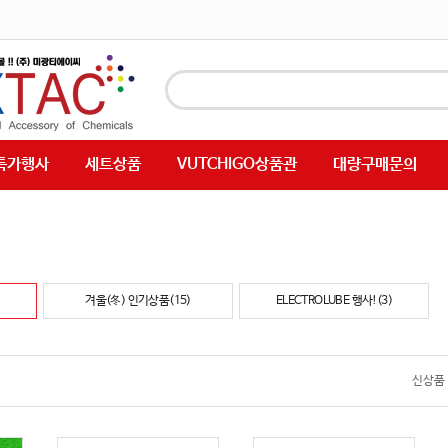
특가행사
세트상품
VUTCHIGO상품관
대량구매문의
겨울(冬) 인기상품(15)
ELECTROLUBE 행사!(3)
신상품