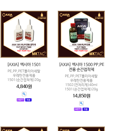
[AXIA] 엑시아 1501
[AXIA] 엑시아 1500 PP,PE
전용 순간접착제
PE,PP,PET폴리아세탈
우레탄전용제품
PE,PP,PET폴리아세탈
1501(순간접착제)20g
우레탄전용제품
1502(전처리제)40ml
4,840원
1501(순간접착제)20g
14,850원