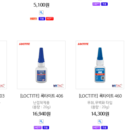
5,100원
03
[LOCTITE] 록타이트 406
[LOCTITE] 록타이트 460
음
난접착제용
무취,무백화 타입
(용량 : 20g)
(용량 : 20g)
16,940원
14,300원