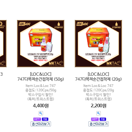
73
[LOC&LOC]
[LOC&LOC]
747다목적순간접착제 (50g)
747다목적순간접착제 (20g)
Item:Loc&Loc 747
Item:Loc&Loc 747
중점도:120Cps/50g
중점도:120Cps/20g
박스구입시 할인!
박스구입시 할인!
(특허/트위스트캡)
(특허/트위스트캡)
4,400원
2,200원