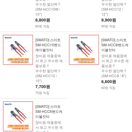
우수한 절단력 !!
우수한 절단력 !!
(SM-HCC10W /
(SM-HCC12 /
10")
12")
8,800원
9,900원
80원 적립
90원 적립
[SMATO] 스마토
[SMATO] 스마토
SM-HCC10핸드
SM-HCC8핸드케
케이블캇타
이블캇타
정비용 제품중에
정비용 제품중에
서 최고 우수한 제
서 최고 우수한 제
품보증 !!
품보증 !!
우수한 절단력 !!
우수한 절단력 !!
(SM-HCC10 /
(SM-HCC8 / 8")
10")
6,600원
7,700원
60원 적립
70원 적립
[SMATO] 스마토
SM-HCC6핸드케
이블캇타
정비용 제품중에
서 최고 우수한 제