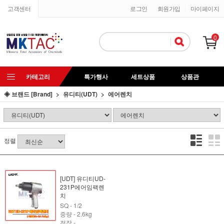
고객센터
로그인
회원가입
마이페이지
0
카테고리
특가행사
세트상품
상품관
◈ 브랜드 [Brand]
유디티(UDT)
에어렌치
정렬
[UDT] 유디티UD-
231P에어임팩렌
치
SQ - 1/2
중량 - 2.6kg
전장 -