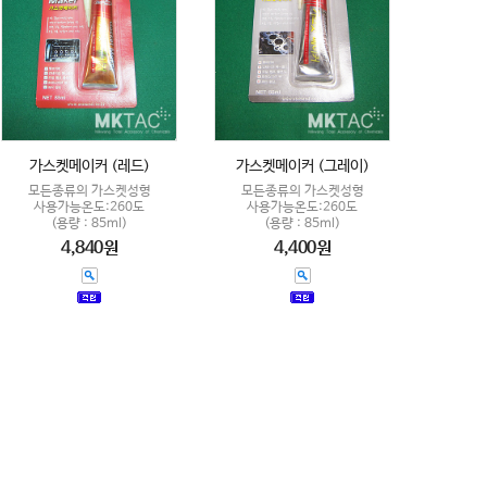
가스켓메이커 (레드)
가스켓메이커 (그레이)
모든종류의 가스켓성형
모든종류의 가스켓성형
사용가능온도:260도
사용가능온도:260도
(용량 : 85ml)
(용량 : 85ml)
4,840원
4,400원