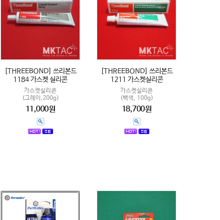
[THREEBOND] 쓰리본드
[THREEBOND] 쓰리본드
1184 가스켓 실리콘
1211 가스켓실리콘
가스켓실리콘
가스켓실리콘
(그레이,200g)
(백색, 100g)
11,000원
18,700원