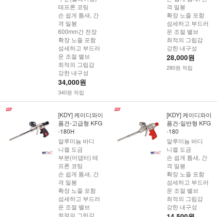
테프론 코팅
격 밀봉
손 쉽게 틈새, 간
확장 노즐 포함
격 밀봉
섬세하고 부드러
600mm간 전장
운 조절 밸브
확장 노즐 포함
최적의 그립감
섬세하고 부드러
강한 내구성
운 조절 밸브
28,000원
최적의 그립감
280원 적립
강한 내구성
34,000원
340원 적립
[KDY] 케이디와이
[KDY] 케이디와이
폼건-고급형 KFG
폼건-일반형 KFG
-180H
-180
알루미늄 바디
알루미늄 바디
니켈 도금
니켈 도금
부분(어댑터) 테
손 쉽게 틈새, 간
프론 코팅
격 밀봉
손 쉽게 틈새, 간
확장 노즐 포함
격 밀봉
섬세하고 부드러
확장 노즐 포함
운 조절 밸브
섬세하고 부드러
최적의 그립감
운 조절 밸브
강한 내구성
최적의 그립감
14,500원