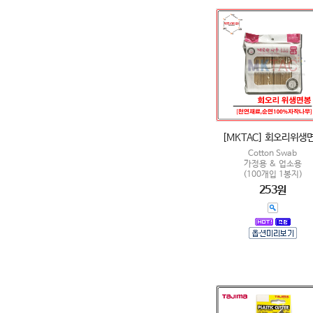
[MKTAC] 회오리위생
Cotton Swab
가정용 & 업소용
(100개입 1봉지)
253원