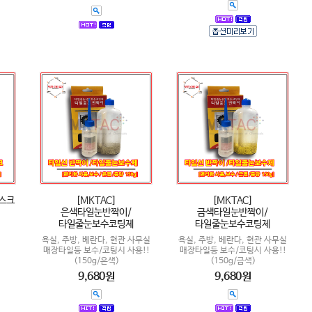
마스크
[MKTAC]
[MKTAC]
은색타일눈반짝이/
금색타일눈반짝이/
타일줄눈보수코팅제
타일줄눈보수코팅제
욕실, 주방, 베란다, 현관 사무실
욕실, 주방, 베란다, 현관 사무실
매장타일등 보수/코팅시 사용!!
매장타일등 보수/코팅시 사용!!
(150g/은색)
(150g/금색)
9,680원
9,680원