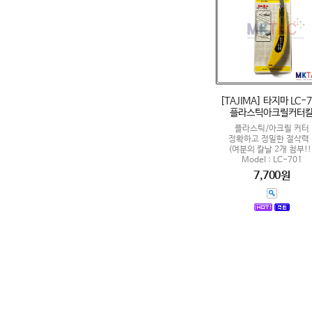
[TAJIMA] 타지마 LC-
플라스틱아크릴커터
플라스틱/아크릴 커터
정확하고 정밀한 절삭력 
(여분의 칼날 2개 첨부!!
Model : LC-701
7,700원