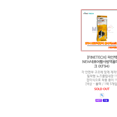
[FINETECH] 파인텍
NEW네퓨어황사방역용
크 (KF94)
각 안면부 구조에 맞게 제작됨
밀착형 노즈클립내장 !!
접이식으로 착용 용이 !
[색상 - 블랙 / 1팩 5개입
SOLD OUT