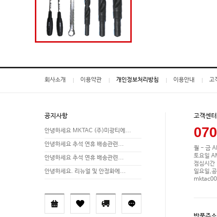
회사소개
이용약관
개인정보처리방침
이용안내
고
공지사항
고객센터
070
안녕하세요 MKTAC (주)미광티에...
안녕하세요 추석 연휴 배송관련...
월 - 금 A
토요일 AM 
안녕하세요 추석 연휴 배송관련...
점심시간 P
일요일,공
안녕하세요. 리뉴얼 및 안정화에...
mktac0
반품주소