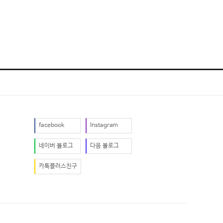
facebook
Instagram
네이버 블로그
다음 블로그
카톡플러스친구