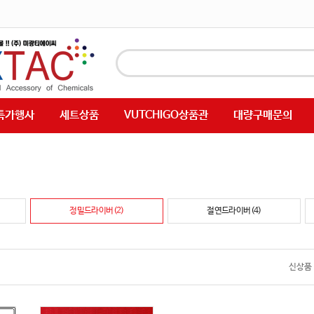
특가행사
세트상품
VUTCHIGO상품관
대량구매문의
정밀드라이버(2)
절연드라이버(4)
신상품