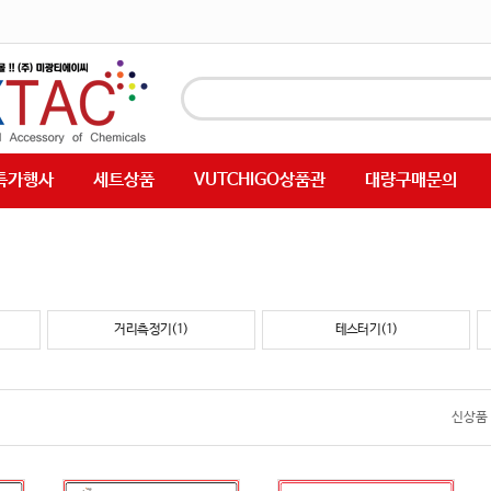
특가행사
세트상품
VUTCHIGO상품관
대량구매문의
거리측정기(1)
테스터기(1)
신상품