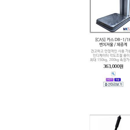
[CAS] 카스 DB-1/1
벤치저울 / 체중계
견고하고 안정적인 사용 가능
인디케이터 각도조절 용이 
최대 150kg, 200kg 측정가
363,000원