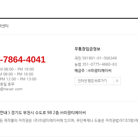
객센터
무통장입금정보
-7864-4041
국민 591901-01-506349
농협 351-0775-4660-63
M 08:00 - PM 19:00
예금주 : ㈜미광티에이씨
08:00 - PM 16:00
M 12:00 - PM 13:00
인터넷 뱅킹 바로가기
휴일 휴무
0@naver.com
안내 )
경기도 부천시 수도로 98 2층 ㈜미광티에이씨
든 제작물의 저작권은 (주)미광티에이씨에 있으며, 무단복제나 도용은 저작권법(97조5항)에