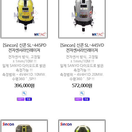
[Sincon] 신콘 SL-445PD
[Sincon] 신콘 SL-445VD
전자센서라인레이저
전자센서라인레이저
전자센서 방식, 고정밀
전자센서 방식, 고정밀
±1mm/10M !!
±1mm/10M !!
일제 SANYO 다이오드로 밝은
일제 SANYO 다이오드로 밝은
측정가능 !!
측정가능 !!
측정범위 - 4V4H1D.10MW.
측정범위 - 4V4H1D.20MW.
수평360˚,5P!!
수평360˚.5P !!
396,000원
572,000원