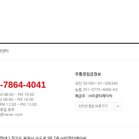
객센터
무통장입금정보
-7864-4041
국민 591901-01-506349
농협 351-0775-4660-63
M 08:00 - PM 19:00
예금주 : ㈜미광티에이씨
08:00 - PM 16:00
M 12:00 - PM 13:00
인터넷 뱅킹 바로가기
휴일 휴무
0@naver.com
안내 )
경기도 부천시 수도로 98 2층 ㈜미광티에이씨