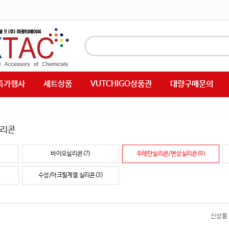
특가행사
세트상품
VUTCHIGO상품관
대량구매문의
실리콘
바이오실리콘(7)
우레탄실리콘/변성실리콘(9)
수성/아크릴계열 실리콘(3)
신상품