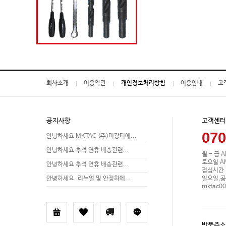
회사소개
이용약관
개인정보처리방침
이용안내
고
공지사항
고객센터
070
안녕하세요 MKTAC (주)미광티에...
안녕하세요 추석 연휴 배송관련...
월 - 금 A
토요일 AM 
안녕하세요 추석 연휴 배송관련...
점심시간 P
일요일,공
안녕하세요. 리뉴얼 및 안정화에...
mktac0
반품주소