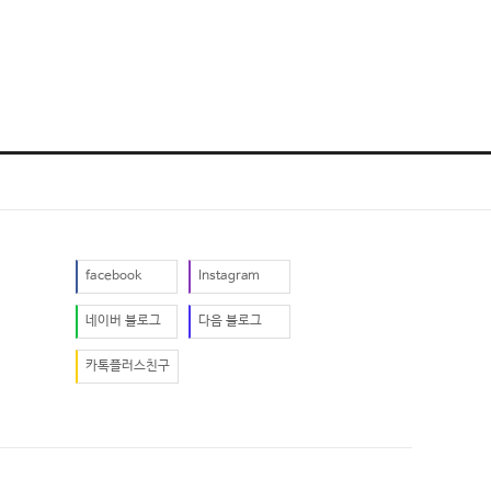
facebook
Instagram
네이버 블로그
다음 블로그
카톡플러스친구