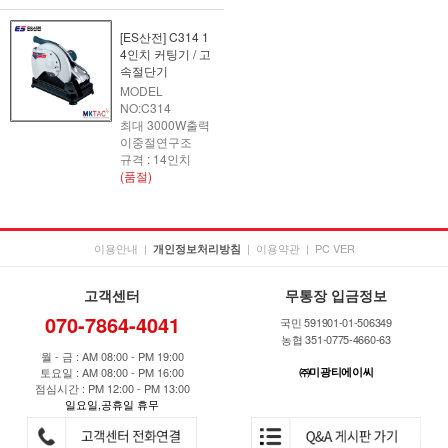
[ES산전] C314 1
4인치 커팅기 / 고
속절단기
MODEL
NO:C314
최대 3000W출력
이중절연구조
규격 : 14인치
(품절)
이용안내
|
|
이용약관
|
PC VER
개인정보처리방침
고객센터
무통장 입금정보
070-7864-4041
국민 591901-01-506349
농협 351-0775-4660-63
월 - 금 : AM 08:00 - PM 19:00
토요일 : AM 08:00 - PM 16:00
㈜미광티에이씨
점심시간 : PM 12:00 - PM 13:00
일요일,공휴일 휴무